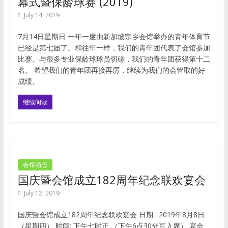
幕式暨保龄球赛 (2019)
July 14, 2019
7月14日星期日 一年一度由新加坡宗乡会馆举办的青年体育节
已经是第七届了。和往年一样，我们的青年团代表了会馆参加
比赛。与很多专业保龄球球员切磋，我们的青年团获得第十二
名。 希望我们的青年团再接再厉，继续为我们的会管取的好
成绩。
继续阅读
会馆动态
国庆暨会馆成立182周年纪念联欢宴会
July 12, 2019
国庆暨会馆成立182周年纪念联欢宴会 日期 : 2019年8月8日
（星期四） 时间: 下午七时正 （下午6点30分可入席） 宴会