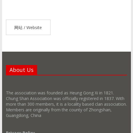
网站 / Website
About Us
The association was founded as Heung Gong Xi in 1821.
Chung Shan Association was officially registered in 1837. With
more than 300 members, it is a locality based clan association.
Members are originally from the county of Zhongshan,
Guangdong, China
Privacy Policy