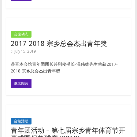
会馆动态
2017-2018 宗乡总会杰出青年奬
July 15, 2019
㳟喜本会馆青年团团长兼副秘书长-温伟雄先生荣获2017-
2018 宗乡总会杰出青年奬
继续阅读
会館活动
青年团活动 – 第七届宗乡青年体育节开