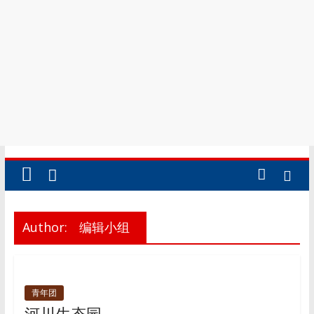
Author:
编辑小组
青年团
河川生态园