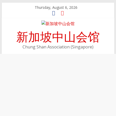
Skip
Thursday, August 6, 2026
to
content
新加坡中山会馆
Chung Shan Association (Singapore)