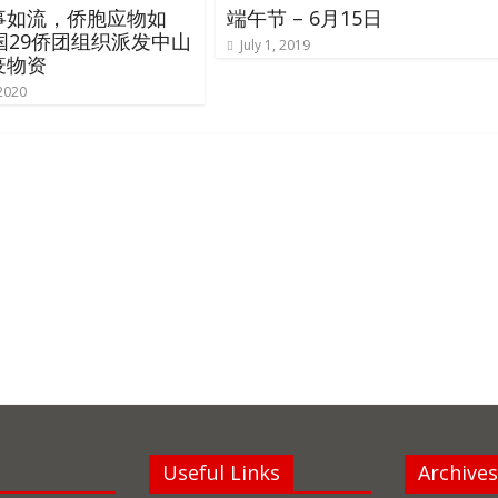
事如流，侨胞应物如
端午节 – 6月15日
国29侨团组织派发中山
July 1, 2019
疫物资
 2020
Useful Links
Archives