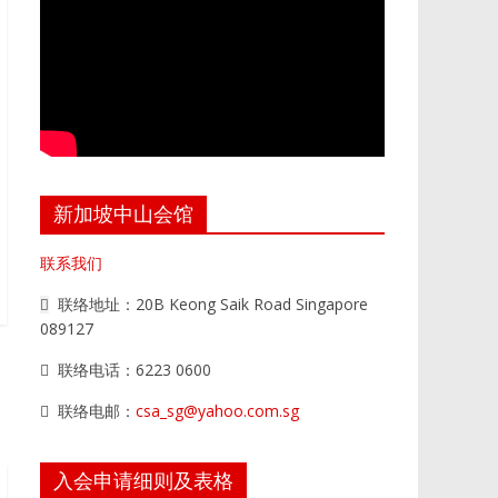
新加坡中山会馆
联系我们
联络地址：20B Keong Saik Road Singapore
089127
联络电话：6223 0600
联络电邮：
csa_sg@yahoo.com.sg
入会申请细则及表格