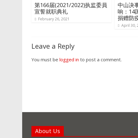
第166届(2021/2022)执监委員
中山决
宣誓就职典礼
响：14
捐赠防
February 26, 2021
April 30,
Leave a Reply
You must be
logged in
to post a comment.
About Us