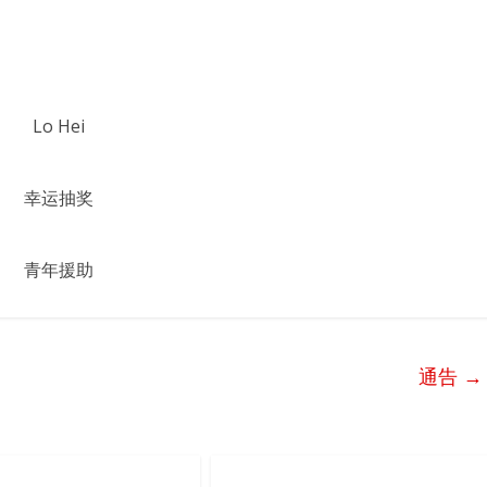
Lo Hei
幸运抽奖
青年援助
通告
→